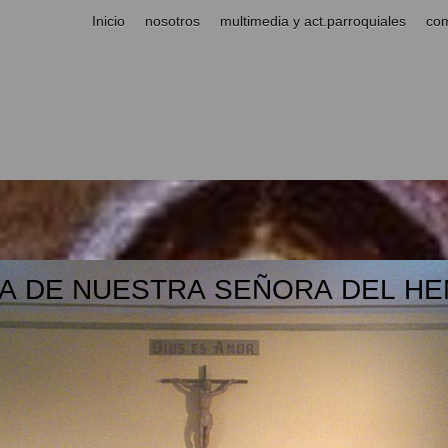
Inicio
nosotros
multimedia y act.parroquiales
com
A DE NUESTRA SEÑORA DEL HE